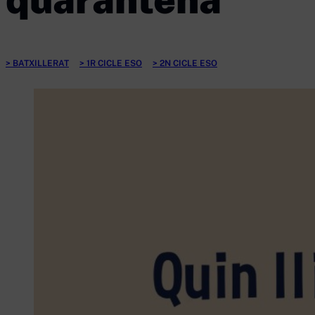
BATXILLERAT
1R CICLE ESO
2N CICLE ESO