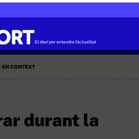
El diari per entendre l'actualitat
EN CONTEXT
rar durant la