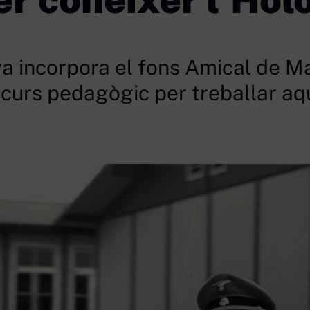
ya incorpora el fons Amical de 
curs pedagògic per treballar aq