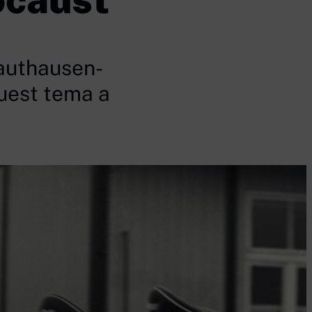
Mauthausen-
uest tema a