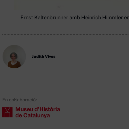
Ernst Kaltenbrunner amb Heinrich Himmler en 
Judith Vives
En col·laboració: