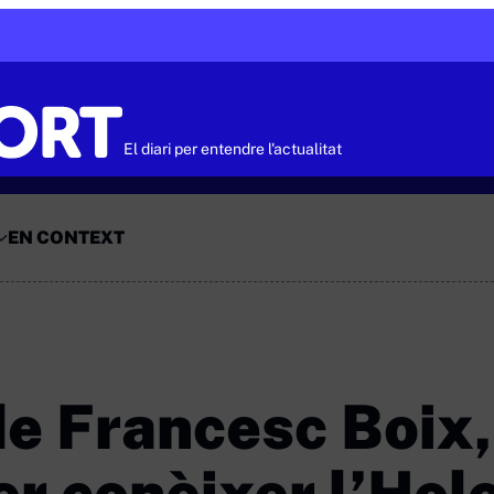
El diari per entendre l'actualitat
EN CONTEXT
de Francesc Boix,
er conèixer l’Hol