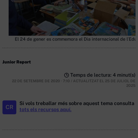
El 24 de gener es commemora el Dia internacional de l´Edu
Junior Report
Temps de lectura: 4 minut(s)
22 DE SETEMBRE DE 2020 · 7:10
/
ACTUALITZAT EL
25 DE JULIOL DE
2025
Si vols treballar més sobre aquest tema consulta
CR
tots els recursos aquí.