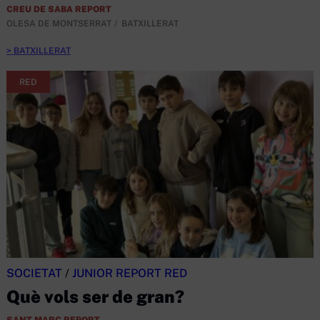
CREU DE SABA REPORT
OLESA DE MONTSERRAT
BATXILLERAT
BATXILLERAT
RED
SOCIETAT
/
JUNIOR REPORT RED
Què vols ser de gran?