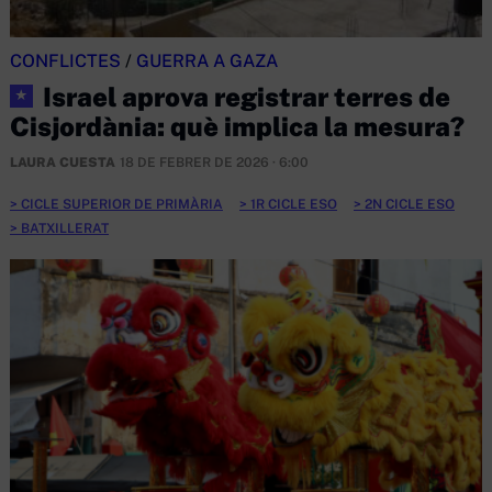
CONFLICTES
/
GUERRA A GAZA
Israel aprova registrar terres de
★
Cisjordània: què implica la mesura?
LAURA CUESTA
18 DE FEBRER DE 2026 · 6:00
CICLE SUPERIOR DE PRIMÀRIA
1R CICLE ESO
2N CICLE ESO
BATXILLERAT