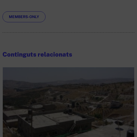
Etiquetes
MEMBERS-ONLY
Continguts relacionats