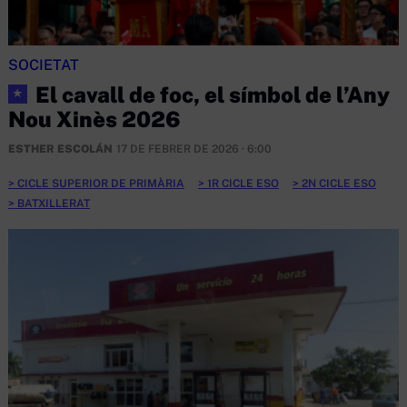
SOCIETAT
El cavall de foc, el símbol de l’Any
★
Nou Xinès 2026
ESTHER ESCOLÁN
17 DE FEBRER DE 2026 · 6:00
CICLE SUPERIOR DE PRIMÀRIA
1R CICLE ESO
2N CICLE ESO
BATXILLERAT