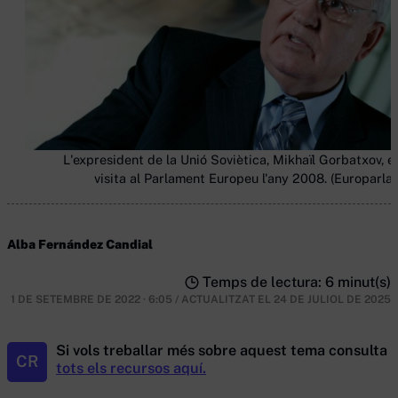
L'expresident de la Unió Soviètica, Mikhaïl Gorbatxov, e
visita al Parlament Europeu l'any 2008. (Europarla
Alba Fernández Candial
Temps de lectura: 6 minut(s)
1 DE SETEMBRE DE 2022 · 6:05
/
ACTUALITZAT EL
24 DE JULIOL DE 2025
Si vols treballar més sobre aquest tema consulta
CR
tots els recursos aquí.