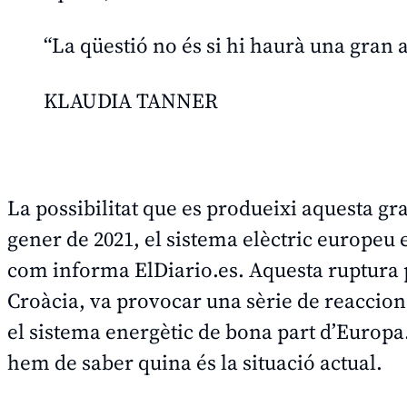
“La qüestió no és si hi haurà una gran
KLAUDIA TANNER
La possibilitat que es produeixi aquesta g
gener de 2021, el sistema elèctric europeu e
com informa
ElDiario.es
. Aquesta ruptura 
Croàcia, va provocar una sèrie de reaccions
el sistema energètic de bona part d’Europa.
hem de saber quina és la situació actual.