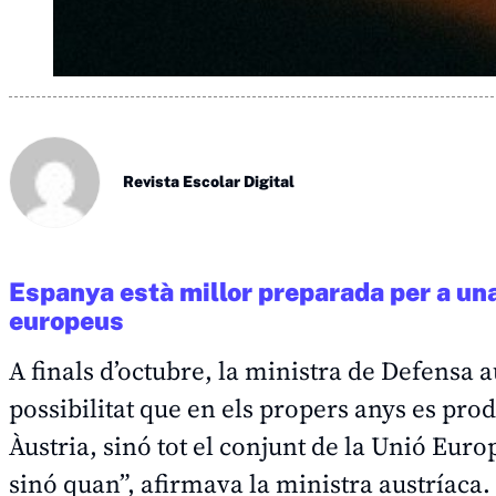
Revista Escolar Digital
Espanya està millor preparada per a un
europeus
A finals d’octubre, la ministra de Defensa a
possibilitat que en els propers anys es pr
Àustria, sinó tot el conjunt de la Unió Eur
sinó quan”, afirmava la ministra austríaca.