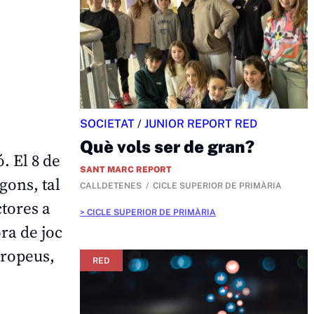
SOCIETAT
/
JUNIOR REPORT RED
Què vols ser de gran?
. El 8 de
SANT MARC REPORT
gons, tal
CALLDETENES
CICLE SUPERIOR DE PRIMÀRIA
ctores a
CICLE SUPERIOR DE PRIMÀRIA
ra de joc
uropeus,
RED