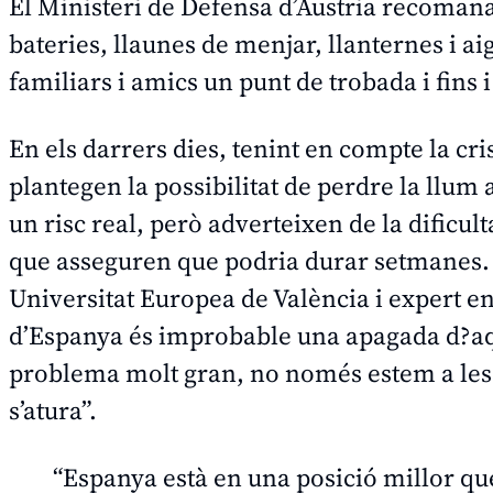
El Ministeri de Defensa d’Àustria recoman
bateries, llaunes de menjar, llanternes i 
familiars i amics un punt de trobada i fins i
En els darrers dies, tenint en compte la cr
plantegen la possibilitat de perdre la llum 
un risc real, però adverteixen de la dificul
que asseguren que podria durar setmanes.
Universitat Europea de València i expert e
d’Espanya és improbable una apagada d?aqu
problema molt gran, no només estem a les 
s’atura”.
“Espanya està en una posició millor qu