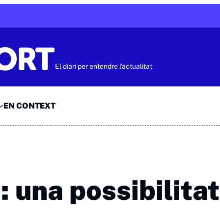
El diari per entendre l'actualitat
EN CONTEXT
 una possibilitat