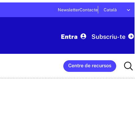
Newsletter
Contacte
Català
Entra
Subscriu-te
Searc
Centre de recursos
for: