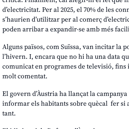
d’electricitat. Per al 2025, el 70% de les c
s’haurien d’utilitzar per al comerç d’electri
poden arribar a expandir-se amb més facil
Alguns països, com Suïssa, van incitar la 
l’hivern. I, encara que no hi ha una data q
comunicat en programes de televisió, fins 
molt comentat.
El govern d’Àustria ha llançat la campanya “
informar els habitants sobre quècal fer si 
tant.