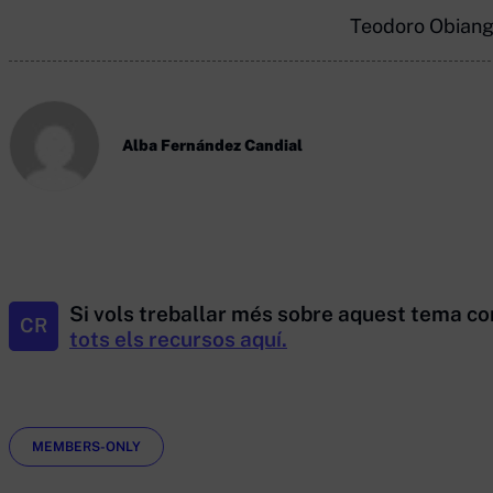
Teodoro Obiang 
Alba Fernández Candial
Si vols treballar més sobre aquest tema co
CR
tots els recursos aquí.
Etiquetes
MEMBERS-ONLY