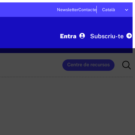
Newsletter
Contacte
Català
Entra
Subscriu-te
Searc
Centre de recursos
for: