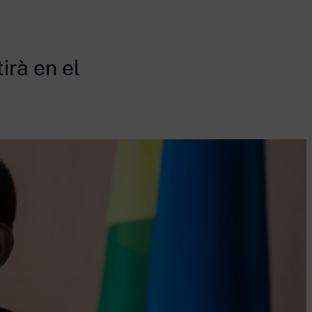
irà en el