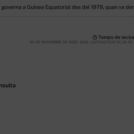
governa a Guinea Equatorial des del 1979, quan va derr
Temps de lectur
30 DE NOVEMBRE DE 2022 · 6:05
/
ACTUALITZAT EL
24 DE
nsulta