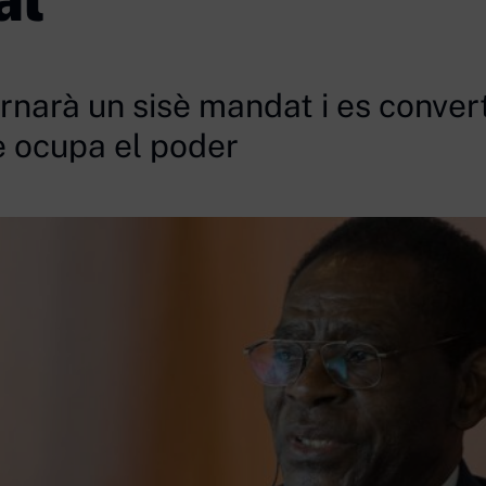
narà un sisè mandat i es convert
 ocupa el poder