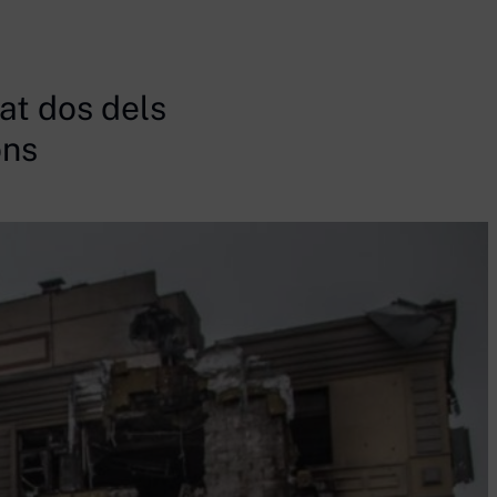
at dos dels
ons