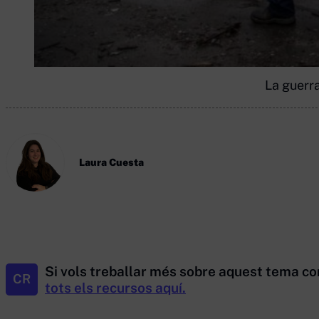
La guerra
Laura Cuesta
Si vols treballar més sobre aquest tema co
CR
tots els recursos aquí.