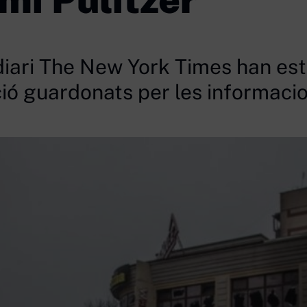
 diari The New York Times han est
ió guardonats per les informaci