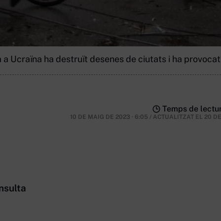
 a Ucraïna ha destruït desenes de ciutats i ha provoca
Temps de lectur
10 DE MAIG DE 2023 · 6:05
/
ACTUALITZAT EL
20 D
nsulta