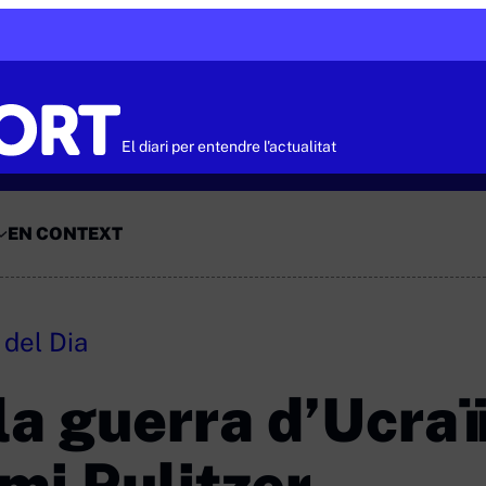
El diari per entendre l'actualitat
EN CONTEXT
 del Dia
la guerra d’Ucra
mi Pulitzer