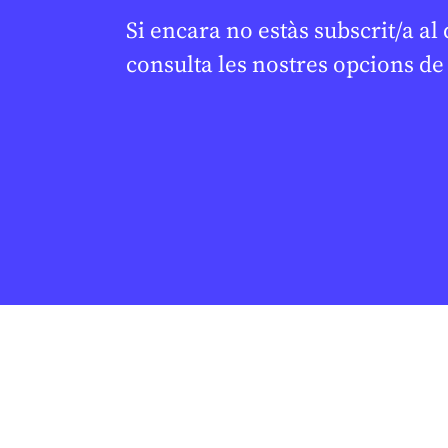
Si encara no estàs subscrit/a al
consulta les nostres opcions d