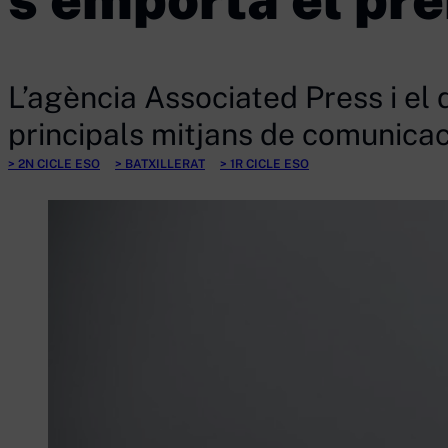
L’agència Associated Press i el
principals mitjans de comunicac
2N CICLE ESO
BATXILLERAT
1R CICLE ESO