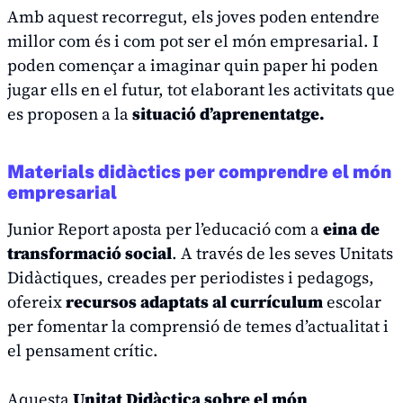
Amb aquest recorregut, els joves poden entendre
millor com és i com pot ser el món empresarial. I
poden començar a imaginar quin paper hi poden
jugar ells en el futur, tot elaborant les activitats que
es proposen a la
situació d’aprenentatge.
Materials didàctics per comprendre el món
empresarial
Junior Report aposta per l’educació com a
eina de
transformació social
. A través de les seves Unitats
Didàctiques, creades per periodistes i pedagogs,
ofereix
recursos adaptats al currículum
escolar
per fomentar la comprensió de temes d’actualitat i
el pensament crític.
Aquesta
Unitat Didàctica sobre el món