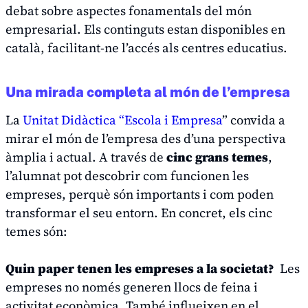
debat sobre aspectes fonamentals del món
empresarial. Els continguts estan disponibles en
català, facilitant-ne l’accés als centres educatius.
Una mirada completa al món de l’empresa
La
Unitat Didàctica “Escola i Empresa
” convida a
mirar el món de l’empresa des d’una perspectiva
àmplia i actual. A través de
cinc grans temes
,
l’alumnat pot descobrir com funcionen les
empreses, perquè són importants i com poden
transformar el seu entorn. En concret, els cinc
temes són:
Quin paper tenen les empreses a la societat?
Les
empreses no només generen llocs de feina i
activitat econòmica. També influeixen en el