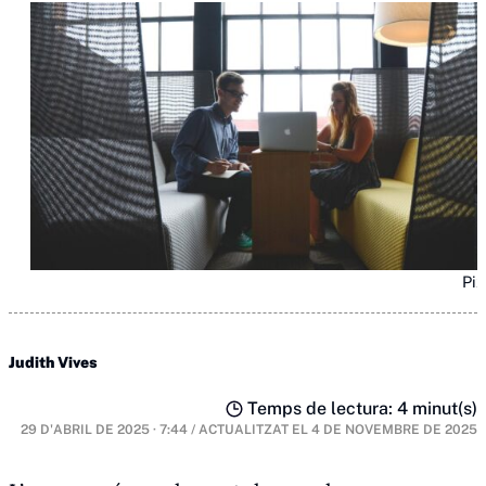
Pi
Judith Vives
Temps de lectura: 4 minut(s)
29 D'ABRIL DE 2025 · 7:44
/
ACTUALITZAT EL
4 DE NOVEMBRE DE 2025