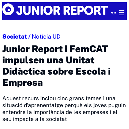
Skip
Junior
to
Report
content
Societat
/
Notícia UD
Junior Report i FemCAT
impulsen una Unitat
Didàctica sobre Escola i
Empresa
Aquest recurs inclou cinc grans temes i una
situació d’aprenentatge perquè els joves puguin
entendre la importància de les empreses i el
seu impacte a la societat