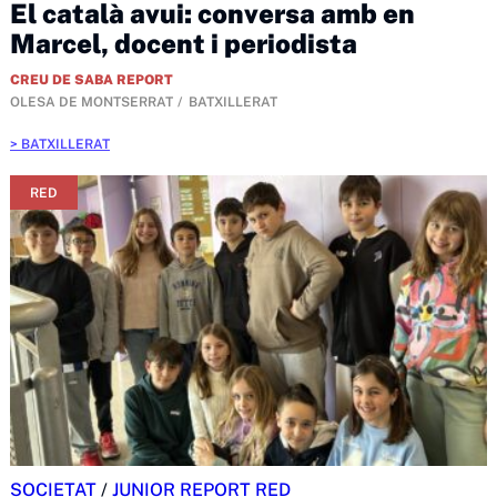
El català avui: conversa amb en
Marcel, docent i periodista
CREU DE SABA REPORT
OLESA DE MONTSERRAT
BATXILLERAT
BATXILLERAT
RED
SOCIETAT
/
JUNIOR REPORT RED