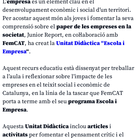
L’
empresa
és un element clau en el
desenvolupament econòmic i social d’un territori.
Per acostar aquest món als joves i fomentar la seva
comprensió sobre el
paper de les empreses en la
societat
, Junior Report, en col·laboració amb
FemCAT
, ha creat la
Unitat Didàctica “Escola i
Empresa
“
.
Aquest recurs educatiu està dissenyat per treballar
a l’aula i reflexionar sobre l’impacte de les
empreses en el teixit social i econòmic de
Catalunya, en la línia de la tascar que FemCAT
porta a terme amb el seu
programa Escola i
Empresa
.
Aquesta
Unitat Didàctica
inclou
articles
i
activitats
per fomentar el pensament crític i el