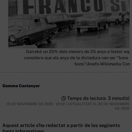
Gairebé un 20% dels menors de 25 anys a l’estat esp
considera que els anys de la dictadura van ser “bons o
bons”/Anefo-Wikimedia Co
Gemma Castanyer
Temps de lectura: 3 minut(s)
19 DE NOVEMBRE DE 2025 · 12:52
/
ACTUALITZAT EL
20 DE NOVEMBRE
DE 2025
Aquest artícle s'ha redactat a partir de les següents
fonts informatives: