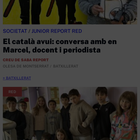
SOCIETAT
/
JUNIOR REPORT RED
El català avui: conversa amb en
Marcel, docent i periodista
CREU DE SABA REPORT
OLESA DE MONTSERRAT
BATXILLERAT
BATXILLERAT
RED