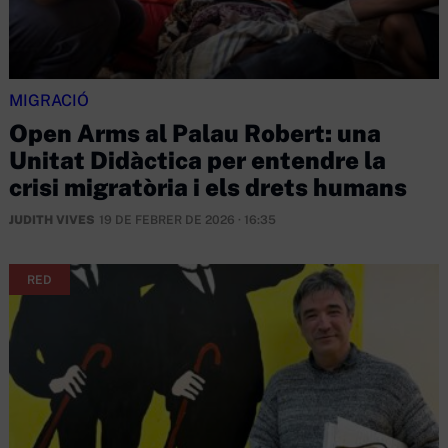
MIGRACIÓ
Open Arms al Palau Robert: una
Unitat Didàctica per entendre la
crisi migratòria i els drets humans
JUDITH VIVES
19 DE FEBRER DE 2026 · 16:35
RED