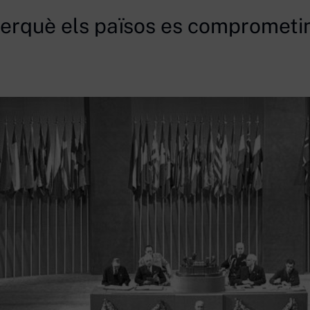
perquè els països es comprometi