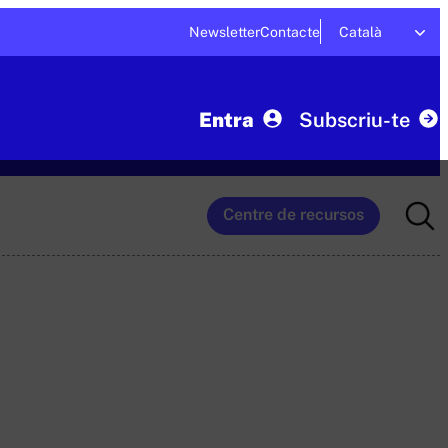
Newsletter
Contacte
Català
Entra
Subscriu-te
Searc
Centre de recursos
for: