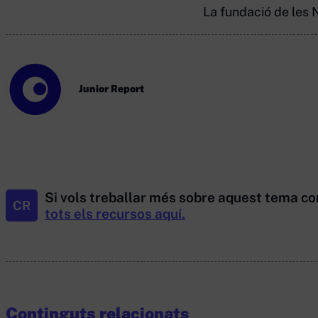
La fundació de les 
Junior Report
Si vols treballar més sobre aquest tema co
CR
tots els recursos aquí.
Continguts relacionats