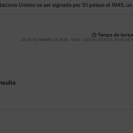
Nacions Unides va ser signada per 51 països el 1945, 
Temps de lectur
25 DE SETEMBRE DE 2025 · 10:00
/
ACTUALITZAT EL
25 DE SE
nsulta