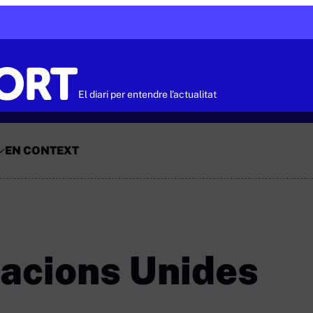
El diari per entendre l'actualitat
EN CONTEXT
Nacions Unides