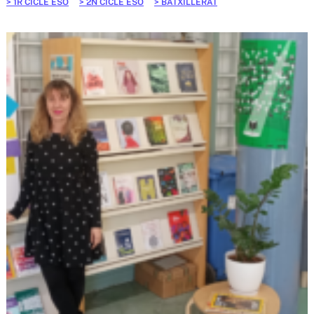
1R CICLE ESO
2N CICLE ESO
BATXILLERAT