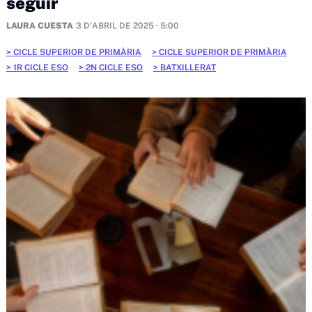
seguir
LAURA CUESTA
3 D'ABRIL DE 2025 · 5:00
CICLE SUPERIOR DE PRIMÀRIA
CICLE SUPERIOR DE PRIMÀRIA
1R CICLE ESO
2N CICLE ESO
BATXILLERAT