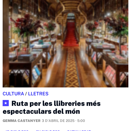
CULTURA
/
LLETRES
Ruta per les llibreries més
★
espectaculars del món
GEMMA CASTANYER
3 D'ABRIL DE 2025 · 5:00