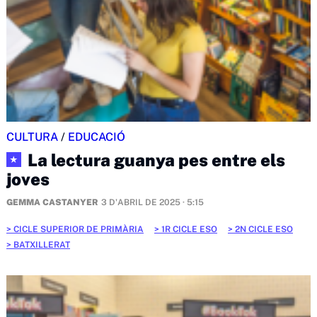
CULTURA
/
EDUCACIÓ
La lectura guanya pes entre els
★
joves
GEMMA CASTANYER
3 D'ABRIL DE 2025 · 5:15
CICLE SUPERIOR DE PRIMÀRIA
1R CICLE ESO
2N CICLE ESO
BATXILLERAT