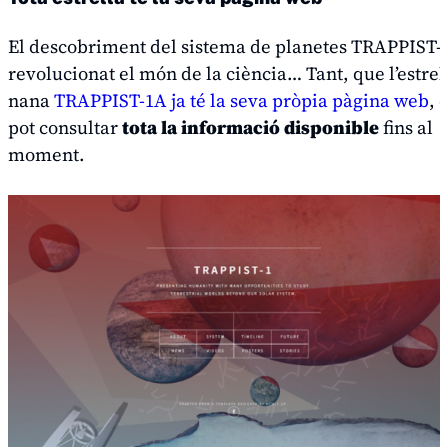
El descobriment del sistema de planetes TRAPPIST-
revolucionat el món de la ciència… Tant, que l’estrel
nana
TRAPPIST-1A ja té la seva pròpia pàgina web
, 
pot consultar
tota la informació disponible
fins al
moment.