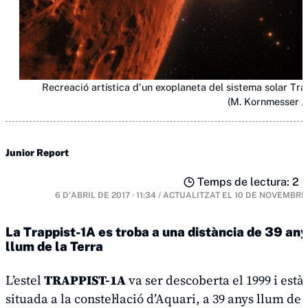
Recreació artística d'un exoplaneta del sistema solar Tra
(M. Kornmesser /
Junior Report
Temps de lectura: 2 m
6 D'ABRIL DE 2017 · 11:34
/
ACTUALITZAT EL
10 DE NOVEMBRE
La Trappist-1A es troba a una distància de 39 an
llum de la Terra
L’estel
TRAPPIST-1A
va ser descoberta el 1999 i està
situada a la constel·lació d’Aquari, a 39 anys llum de 