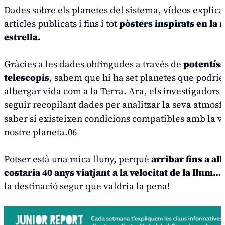
Dades sobre els planetes del sistema, vídeos explica
articles publicats i fins i tot
pòsters inspirats en la 
estrella.
Gràcies a les dades obtingudes a través de
potentís
telescopis
, sabem que hi ha set planetes que podri
albergar vida com a la Terra. Ara, els investigadors
seguir recopilant dades per analitzar la seva atmosfe
saber si existeixen condicions compatibles amb la vi
nostre planeta.06
Potser està una mica lluny, perquè
arribar fins a all
costaria 40 anys viatjant a la velocitat de la llum…
la destinació segur que valdria la pena!