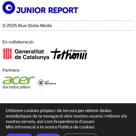
© 2025 Blue Globe Media
En col·laboració:
Partners:
Utilitzem cookies pròpies i de tercers per obtenir dades
estadístiques de la navegació dels nostres usuaris i millorar els
nostres serveis, així com l'experiència d'usuari.
Més informació a la nostra Política de cookies
This site is registered on
wpml.org
as a development site. Switch to a