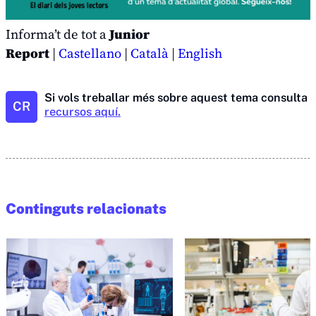
Informa’t de tot a
Junior
Report
|
Castellano
|
Català
|
English
Si vols treballar més sobre aquest tema consulta
t
CR
recursos aquí.
Continguts relacionats