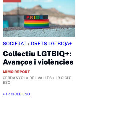
SOCIETAT
/
DRETS LGTBIQA+
Col·lectiu LGTBIQ+:
Avanços i violències
MIMÓ REPORT
CERDANYOLA DEL VALLÈS
1R CICLE
ESO
1R CICLE ESO