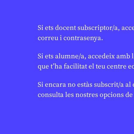
Si ets docent subscriptor/a, acc
correu i contrasenya.
Si ets alumne/a, accedeix amb l
que t’ha facilitat el teu centre e
Si encara no estàs subscrit/a al
consulta les nostres opcions d