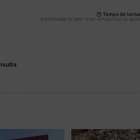
Temps de lectur
21 D'OCTUBRE DE 2019 · 5:39
/
ACTUALITZAT EL
28 D
nsulta