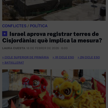
CONFLICTES
/
POLÍTICA
Israel aprova registrar terres de
★
Cisjordània: què implica la mesura?
LAURA CUESTA
18 DE FEBRER DE 2026 · 6:00
CICLE SUPERIOR DE PRIMÀRIA
1R CICLE ESO
2N CICLE ESO
BATXILLERAT