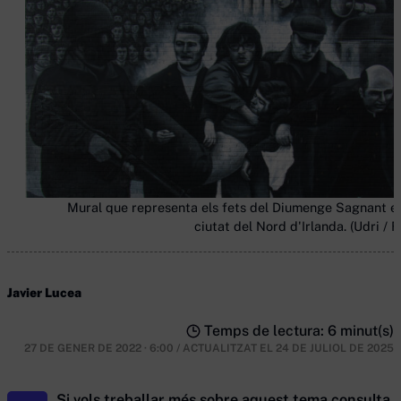
Mural que representa els fets del Diumenge Sagnant e
ciutat del Nord d'Irlanda. (Udri / F
Javier Lucea
Temps de lectura: 6 minut(s)
27 DE GENER DE 2022 · 6:00
/
ACTUALITZAT EL
24 DE JULIOL DE 2025
Si vols treballar més sobre aquest tema consulta