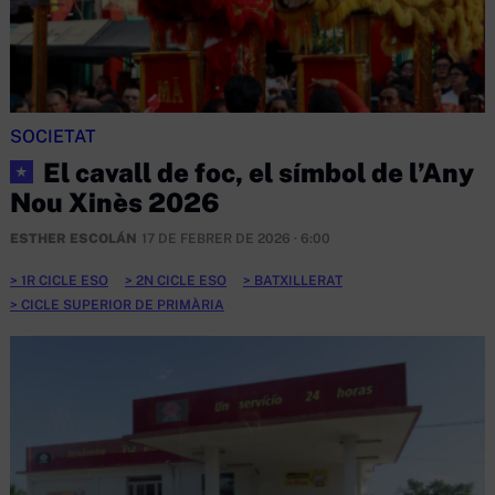
SOCIETAT
El cavall de foc, el símbol de l’Any
★
Nou Xinès 2026
ESTHER ESCOLÁN
17 DE FEBRER DE 2026 · 6:00
1R CICLE ESO
2N CICLE ESO
BATXILLERAT
CICLE SUPERIOR DE PRIMÀRIA