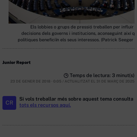
Els lobbies o grups de pressió treballen per influir e
decisions dels governs i institucions, aconseguint així qu
polítiques beneficiïn els seus interessos. (Patrick Seeger /
Junior Report
Temps de lectura: 3 minut(s)
23 DE GENER DE 2018 · 0:05
/
ACTUALITZAT EL
31 DE MARÇ DE 2025
Si vols treballar més sobre aquest tema consulta
CR
tots els recursos aquí.