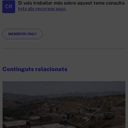
Si vols treballar més sobre aquest tema consulta
CR
tots els recursos aquí.
Etiquetes
MEMBERS-ONLY
Continguts relacionats