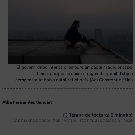
El govern xinès intenta promoure un paper tradicional per 
dones, perquè es casin i tinguin fills, amb l'objec
compensar la baixa natalitat al país. (Adi Constantin / Unsp
Alba Fernández Candial
Temps de lectura: 5 minut(s)
12 DE MARÇ DE 2021 · 7:05
/
ACTUALITZAT EL
31 DE MARÇ DE 2025