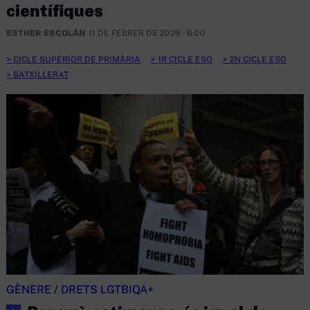
científiques
ESTHER ESCOLÁN
11 DE FEBRER DE 2026 · 6:00
CICLE SUPERIOR DE PRIMÀRIA
1R CICLE ESO
2N CICLE ESO
BATXILLERAT
GÈNERE
/
DRETS LGTBIQA+