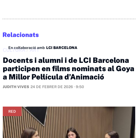
Relacionats
En col·laboració amb
LCI BARCELONA
CULTURA
/
ART
Docents i alumni i de LCI Barcelona
participen en films nominats al Goya
a Millor Pel·lícula d’Animació
JUDITH VIVES
24 DE FEBRER DE 2026 · 9:50
RED