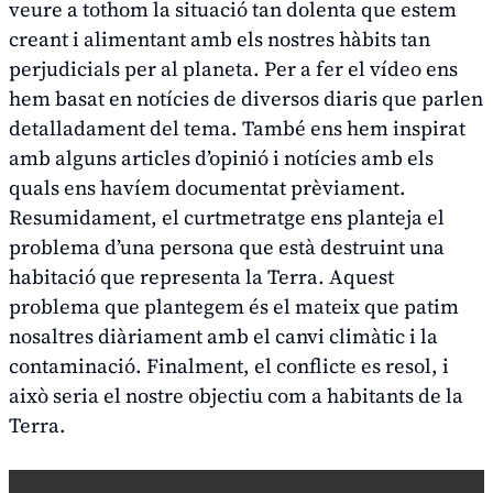
veure a tothom la situació tan dolenta que estem
creant i alimentant amb els nostres hàbits tan
perjudicials per al planeta. Per a fer el vídeo ens
hem basat en notícies de diversos diaris que parlen
detalladament del tema. També ens hem inspirat
amb alguns articles d’opinió i notícies amb els
quals ens havíem documentat prèviament.
Resumidament, el curtmetratge ens planteja el
problema d’una persona que està destruint una
habitació que representa la Terra. Aquest
problema que plantegem és el mateix que patim
nosaltres diàriament amb el canvi climàtic i la
contaminació. Finalment, el conflicte es resol, i
això seria el nostre objectiu com a habitants de la
Terra.