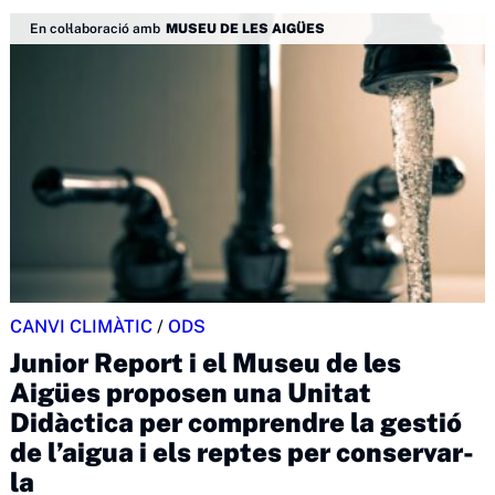
En col·laboració amb
MUSEU DE LES AIGÜES
CANVI CLIMÀTIC
/
ODS
Junior Report i el Museu de les
Aigües proposen una Unitat
Didàctica per comprendre la gestió
de l’aigua i els reptes per conservar-
la