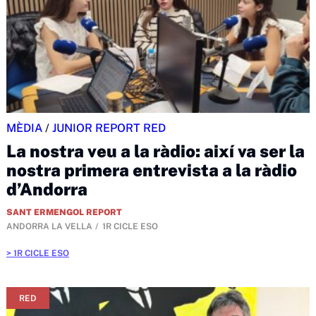
MÈDIA
/
JUNIOR REPORT RED
La nostra veu a la ràdio: així va ser la
nostra primera entrevista a la ràdio
d’Andorra
SANT ERMENGOL REPORT
ANDORRA LA VELLA
1R CICLE ESO
1R CICLE ESO
RED