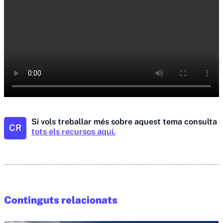
Si vols treballar més sobre aquest tema consulta
CR
tots els recursos aquí.
Continguts relacionats