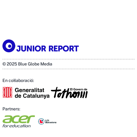
© 2025 Blue Globe Media
En col·laboració:
Partners: