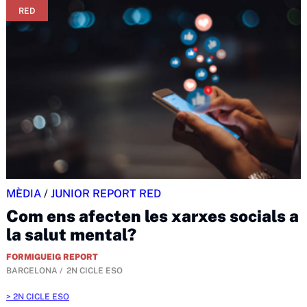
RED
MÈDIA
/
JUNIOR REPORT RED
Com ens afecten les xarxes socials a
la salut mental?
FORMIGUEIG REPORT
BARCELONA
2N CICLE ESO
2N CICLE ESO