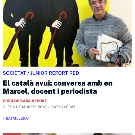
SOCIETAT
/
JUNIOR REPORT RED
El català avui: conversa amb en
Marcel, docent i periodista
CREU DE SABA REPORT
OLESA DE MONTSERRAT
BATXILLERAT
BATXILLERAT