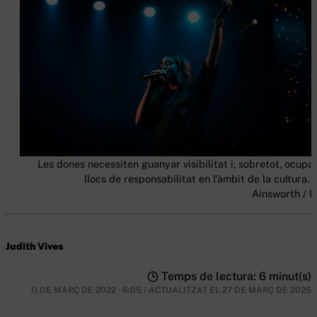
Les dones necessiten guanyar visibilitat i, sobretot, ocupa
llocs de responsabilitat en l'àmbit de la cultura. 
Ainsworth / Fl
Judith Vives
Temps de lectura: 6 minut(s)
11 DE MARÇ DE 2022 · 6:05
/
ACTUALITZAT EL
27 DE MARÇ DE 2025