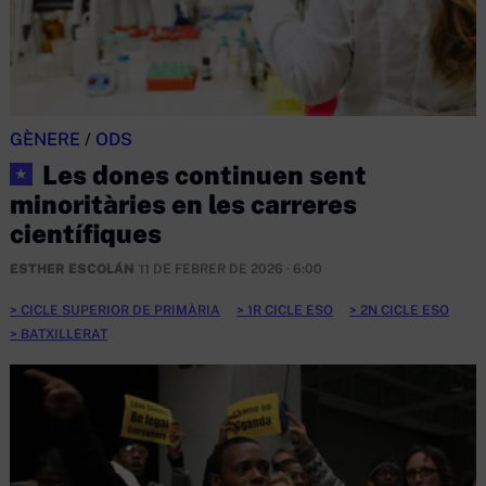
GÈNERE
/
ODS
Les dones continuen sent
★
minoritàries en les carreres
científiques
ESTHER ESCOLÁN
11 DE FEBRER DE 2026 · 6:00
CICLE SUPERIOR DE PRIMÀRIA
1R CICLE ESO
2N CICLE ESO
BATXILLERAT