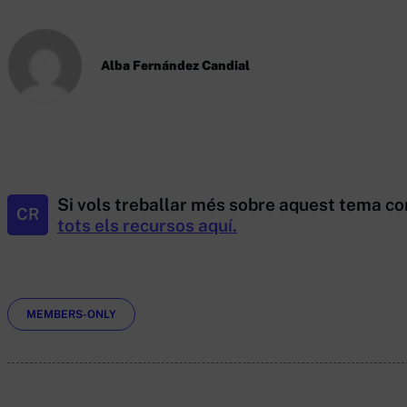
Alba Fernández Candial
Si vols treballar més sobre aquest tema co
CR
tots els recursos aquí.
Etiquetes
MEMBERS-ONLY