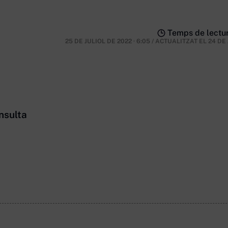
Temps de lectur
25 DE JULIOL DE 2022 · 6:05
/
ACTUALITZAT EL
24 DE
nsulta