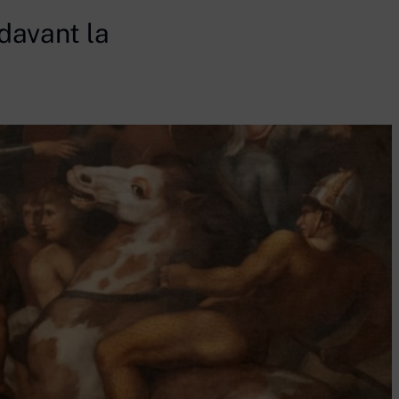
 davant la