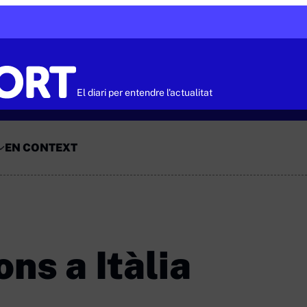
El diari per entendre l'actualitat
EN CONTEXT
ons a Itàlia