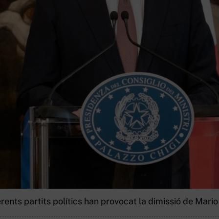
ents partits polítics han provocat la dimissió de Mario Dr