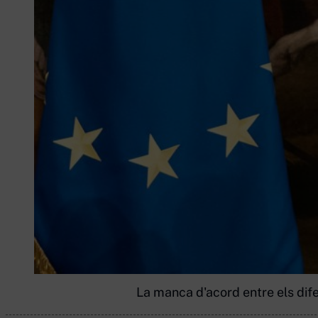
La manca d'acord entre els difer