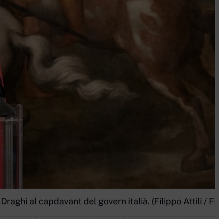
aghi al capdavant del govern italià. (Filippo Attili / Fl