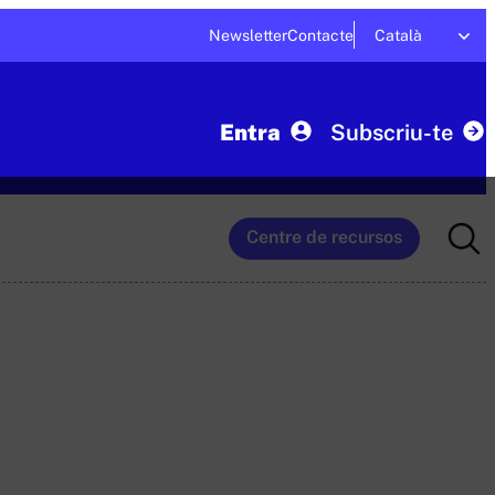
Newsletter
Contacte
Català
Entra
Subscriu-te
Searc
Centre de recursos
for: