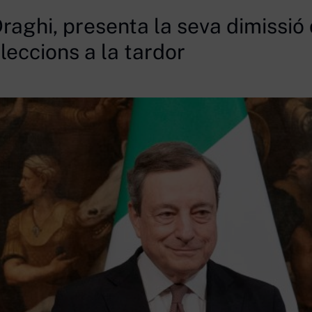
Draghi, presenta la seva dimissió
 eleccions a la tardor