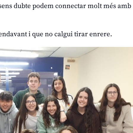
, sens dubte podem connectar molt més amb 
ndavant i que no calgui tirar enrere.