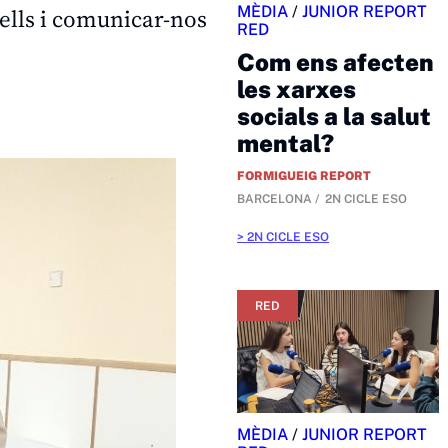
MÈDIA
/
JUNIOR REPORT
ells i comunicar-nos
RED
Com ens afecten
les xarxes
socials a la salut
mental?
FORMIGUEIG REPORT
BARCELONA
2N CICLE ESO
2N CICLE ESO
RED
MÈDIA
/
JUNIOR REPORT