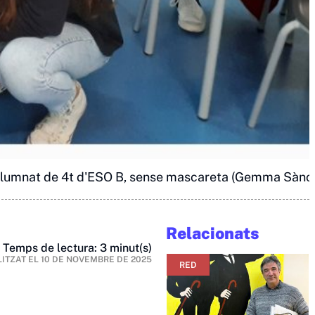
lumnat de 4t d'ESO B, sense mascareta (Gemma Sànc
Relacionats
Temps de lectura: 3 minut(s)
ITZAT EL
10 DE NOVEMBRE DE 2025
RED