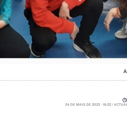
A
24 DE MAIG DE 2022 · 16:22
/
ACTUAL