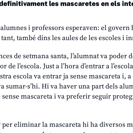
t definitivament les mascaretes en els in
alumnes i professors esperaven: el govern h
tant, també dins les aules de les escoles i ins
ances de setmana santa, l’alumnat va poder d
rior de l’escola. Just a l’hora d’entrar a l’e
tra escola va entrar ja sense mascareta i, 
a sumar-s’hi. Hi va haver una part dels alu
sense mascareta i va preferir seguir proteg
 per eliminar la mascareta hi ha diversos mo