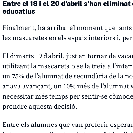
Entre el 19 i el 20 d’abril s’han elimina
educatius
Finalment, ha arribat el moment que tants 
les mascaretes en els espais interiors i, per 
El dimarts 19 d’abril, just en tornar de vac
utilitzant la mascareta o se la treia a l’inte
un 75% de l’alumnat de secundària de la nos
anava avançant, un 10% més de l’alumnat v
necessitar més temps per sentir-se còmode 
prendre aquesta decisió.
Entre els alumnes que van preferir esperar