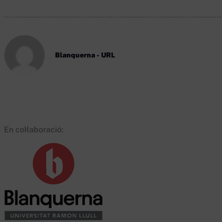
Blanquerna - URL
En col·laboració: