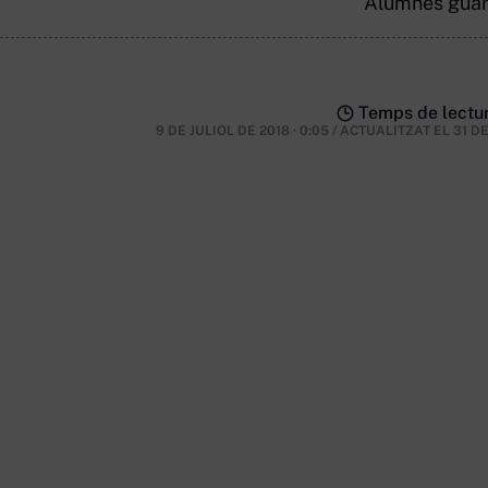
Alumnes guany
Temps de lectur
9 DE JULIOL DE 2018 · 0:05
/
ACTUALITZAT EL
31 D