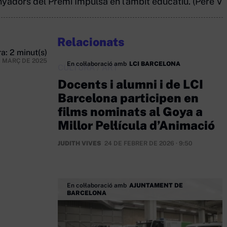
adors del Premi Impulsa en l'àmbit educatiu. (Pere Virg
Relacionats
a: 2 minut(s)
E MARÇ DE 2025
En col·laboració amb
LCI BARCELONA
CULTURA
/
ART
Docents i alumni i de LCI
Barcelona participen en
films nominats al Goya a
Millor Pel·lícula d’Animació
JUDITH VIVES
24 DE FEBRER DE 2026 · 9:50
En col·laboració amb
AJUNTAMENT DE
BARCELONA