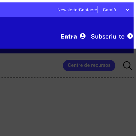
Newsletter
Contacte
Català
Entra
Subscriu-te
Searc
Centre de recursos
for: