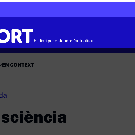
El diari per entendre l'actualitat
EN CONTEXT
ada
nsciència