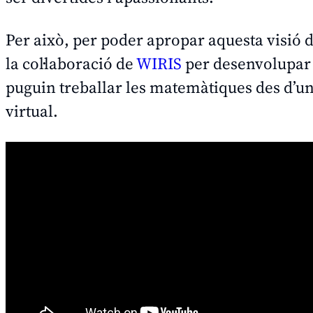
Per això, per poder apropar aquesta visió
la col·laboració de
WIRIS
per desenvolupar 
puguin treballar les matemàtiques des d’una
virtual.