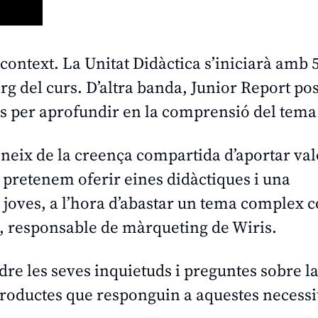
 context. La Unitat Didàctica s’iniciarà amb 5
llarg del curs. D’altra banda, Junior Report po
cs per aprofundir en la comprensió del tema
 neix de la creença compartida d’aportar val
, pretenem oferir eines didàctiques i una
 joves, a l’hora d’abastar un tema complex 
, responsable de màrqueting de Wiris.
ndre les seves inquietuds i preguntes sobre la
productes que responguin a aquestes necessit