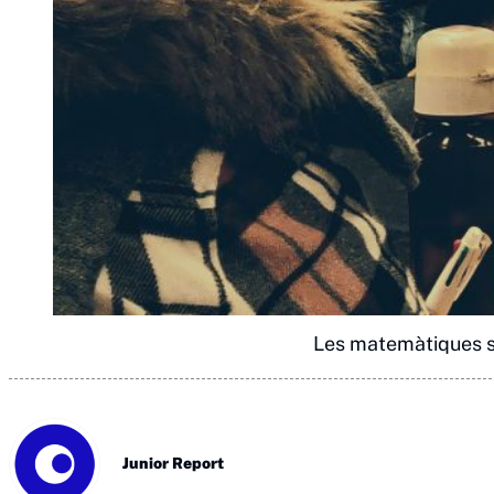
Les matemàtiques só
Junior Report