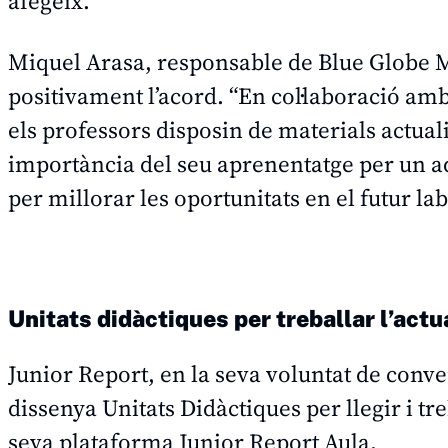
afegeix.
Miquel Arasa, responsable de Blue Globe M
positivament l’acord. “En col·laboració am
els professors disposin de materials actuali
importància del seu aprenentatge per un ad
per millorar les oportunitats en el futur lab
Unitats didàctiques per treballar l’actu
Junior Report, en la seva voluntat de conve
dissenya Unitats Didàctiques per llegir i tre
seva plataforma Junior Report Aula.