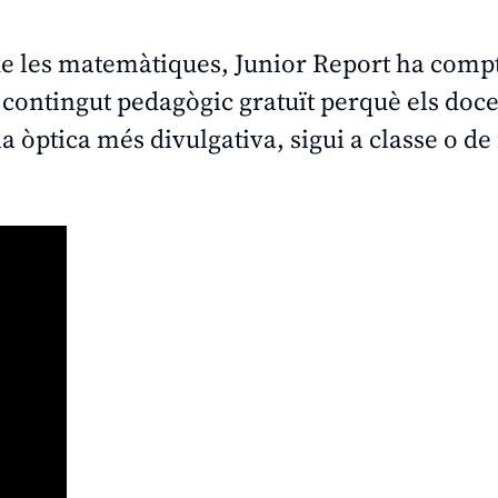
 de les matemàtiques, Junior Report ha comp
contingut pedagògic gratuït perquè els doc
 òptica més divulgativa, sigui a classe o d