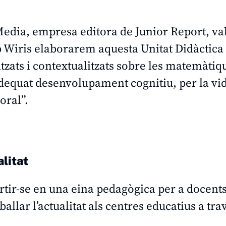
edia, empresa editora de Junior Report, va
b Wiris elaborarem aquesta Unitat Didàctica
tzats i contextualitzats sobre les matemàtiqu
equat desenvolupament cognitiu, per la vida
oral”.
alitat
rtir-se en una eina pedagògica per a docents
ballar l’actualitat als centres educatius a tra