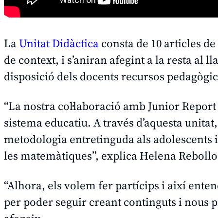
La
Unitat Didàctica
consta de 10 articles de
de context, i s’aniran afegint a la resta al 
disposició dels docents recursos pedagògi
“La nostra col·laboració amb Junior Report
sistema educatiu. A través d’aquesta unitat
metodologia entretinguda als adolescents i
les matemàtiques”, explica Helena Rebollo
“Alhora, els volem fer partícips i així ente
per poder seguir creant continguts i nous 