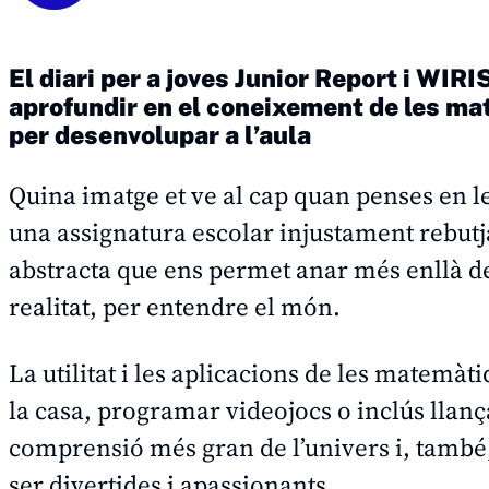
El diari per a joves Junior Report i WIR
aprofundir en el coneixement de les ma
per desenvolupar a l’aula
Quina imatge et ve al cap quan penses en
una assignatura escolar injustament rebut
abstracta que ens permet anar més enllà de l
realitat, per entendre el món.
La utilitat i les aplicacions de les matemàt
la casa, programar videojocs o inclús llança
comprensió més gran de l’univers i, també, 
ser divertides i apassionants.