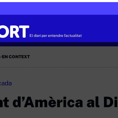
El diari per entendre l'actualitat
EN CONTEXT
icada
 d’Amèrica al Di