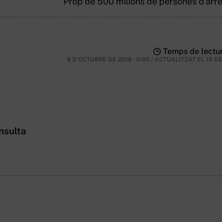
Prop de 500 milions de persones d’arre
Temps de lectur
8 D'OCTUBRE DE 2018 · 0:05
/
ACTUALITZAT EL
18 D
nsulta