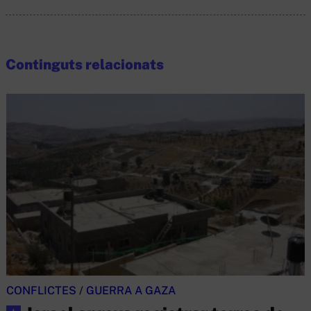
Continguts relacionats
CONFLICTES
/
GUERRA A GAZA