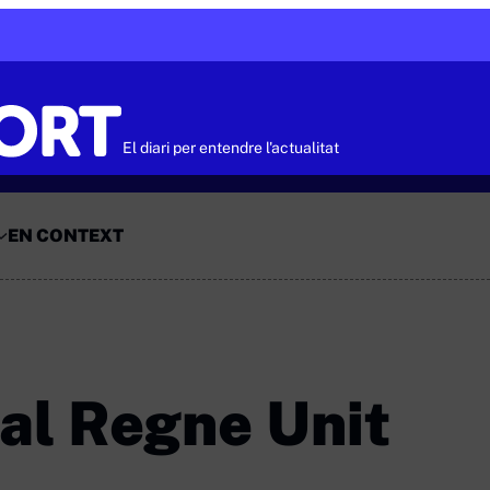
El diari per entendre l'actualitat
EN CONTEXT
al Regne Unit