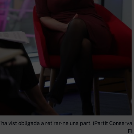
'ha vist obligada a retirar-ne una part. (Partit Conserva
Fl