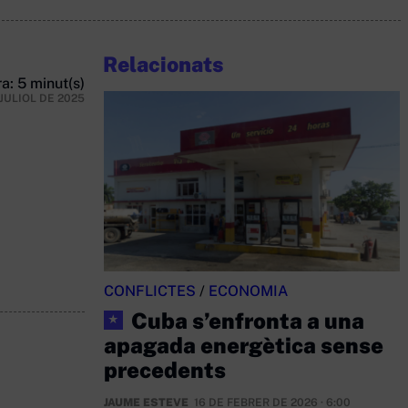
Relacionats
a: 5 minut(s)
 JULIOL DE 2025
CONFLICTES
/
ECONOMIA
Cuba s’enfronta a una
★
apagada energètica sense
precedents
JAUME ESTEVE
16 DE FEBRER DE 2026 · 6:00