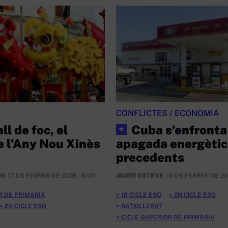
CONFLICTES
/
ECONOMIA
ll de foc, el
Cuba s’enfronta
★
e l’Any Nou Xinès
apagada energètic
precedents
ÁN
17 DE FEBRER DE 2026 · 6:00
JAUME ESTEVE
16 DE FEBRER DE 20
R DE PRIMÀRIA
1R CICLE ESO
2N CICLE ESO
2N CICLE ESO
BATXILLERAT
CICLE SUPERIOR DE PRIMÀRIA