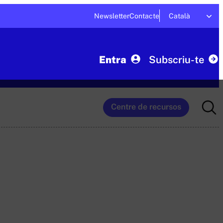
Newsletter
Contacte
Català
Entra
Subscriu-te
Searc
Centre de recursos
for: