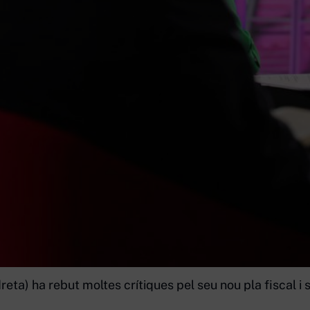
reta) ha rebut moltes crítiques pel seu nou pla fiscal i s