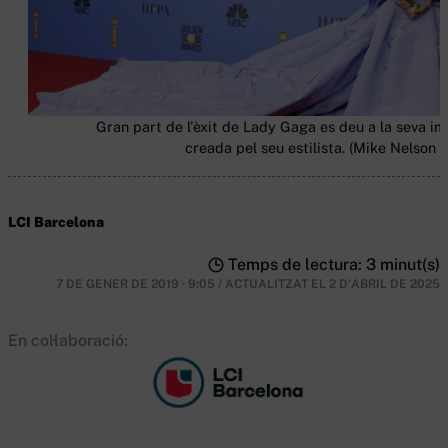
Gran part de l'èxit de Lady Gaga es deu a la seva im
creada pel seu estilista. (Mike Nelson /
LCI Barcelona
Temps de lectura: 3 minut(s)
7 DE GENER DE 2019 · 9:05
/
ACTUALITZAT EL
2 D'ABRIL DE 2025
En col·laboració: