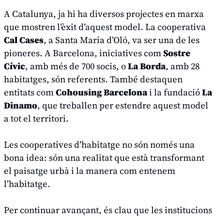
A Catalunya, ja hi ha diversos projectes en marxa
que mostren l’èxit d’aquest model. La cooperativa
Cal Cases
, a Santa Maria d’Oló, va ser una de les
pioneres. A Barcelona, iniciatives com
Sostre
Cívic
, amb més de 700 socis, o
La Borda
, amb 28
habitatges, són referents. També destaquen
entitats com
Cohousing Barcelona
i la fundació
La
Dinamo
, que treballen per estendre aquest model
a tot el territori.
Les cooperatives d’habitatge no són només una
bona idea: són una realitat que està transformant
el paisatge urbà i la manera com entenem
l’habitatge.
Per continuar avançant, és clau que les institucions