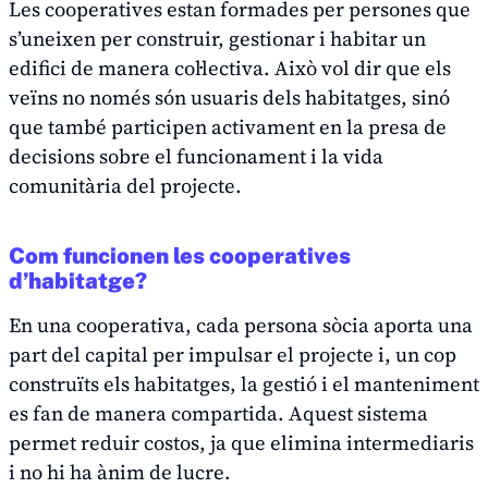
Les cooperatives estan formades per persones que
s’uneixen per construir, gestionar i habitar un
edifici de manera col·lectiva. Això vol dir que els
veïns no només són usuaris dels habitatges, sinó
que també participen activament en la presa de
decisions sobre el funcionament i la vida
comunitària del projecte.
Com funcionen les cooperatives
d’habitatge?
En una cooperativa, cada persona sòcia aporta una
part del capital per impulsar el projecte i, un cop
construïts els habitatges, la gestió i el manteniment
es fan de manera compartida. Aquest sistema
permet reduir costos, ja que elimina intermediaris
i no hi ha ànim de lucre.