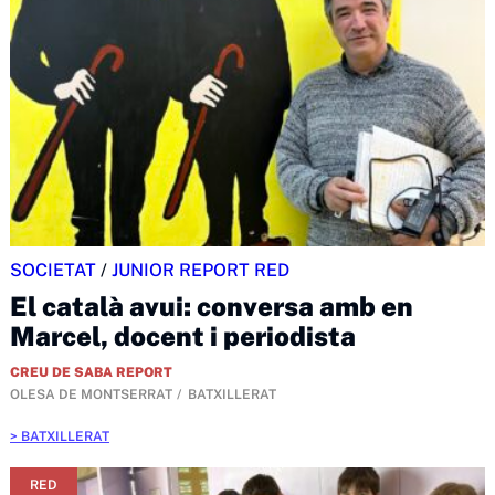
SOCIETAT
/
JUNIOR REPORT RED
El català avui: conversa amb en
Marcel, docent i periodista
CREU DE SABA REPORT
OLESA DE MONTSERRAT
BATXILLERAT
BATXILLERAT
RED