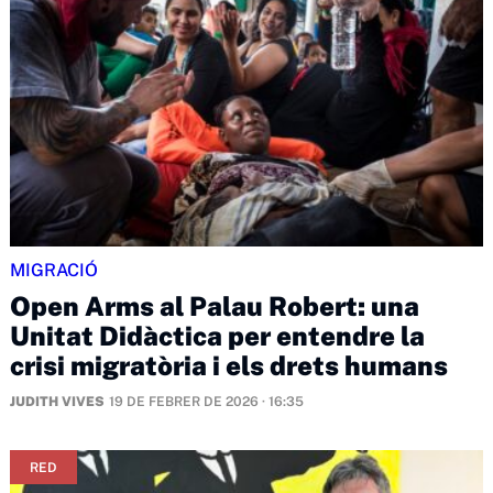
MIGRACIÓ
Open Arms al Palau Robert: una
Unitat Didàctica per entendre la
crisi migratòria i els drets humans
JUDITH VIVES
19 DE FEBRER DE 2026 · 16:35
RED