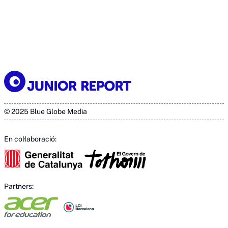
© 2025 Blue Globe Media
En col·laboració:
Partners: