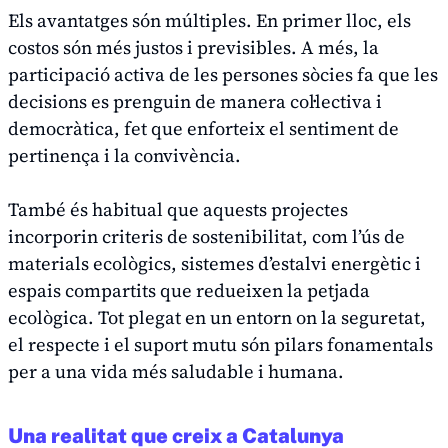
Els avantatges són múltiples. En primer lloc, els
costos són més justos i previsibles. A més, la
participació activa de les persones sòcies fa que les
decisions es prenguin de manera col·lectiva i
democràtica, fet que enforteix el sentiment de
pertinença i la convivència.
També és habitual que aquests projectes
incorporin criteris de sostenibilitat, com l’ús de
materials ecològics, sistemes d’estalvi energètic i
espais compartits que redueixen la petjada
ecològica. Tot plegat en un entorn on la seguretat,
el respecte i el suport mutu són pilars fonamentals
per a una vida més saludable i humana.
Una realitat que creix a Catalunya