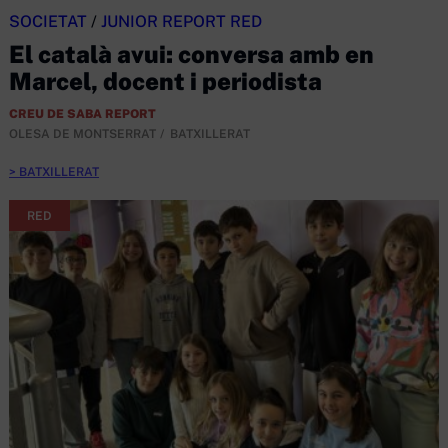
SOCIETAT
/
JUNIOR REPORT RED
El català avui: conversa amb en
Marcel, docent i periodista
CREU DE SABA REPORT
OLESA DE MONTSERRAT
BATXILLERAT
BATXILLERAT
RED