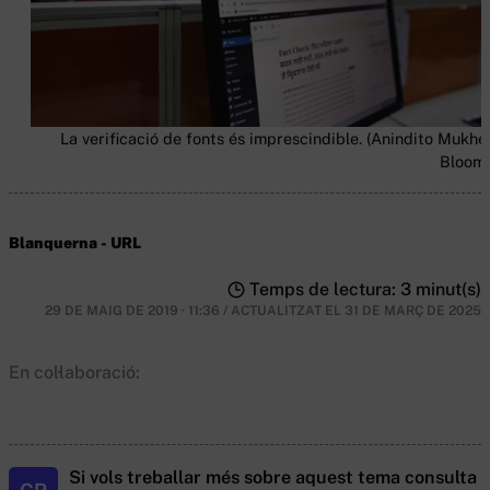
La verificació de fonts és imprescindible. (Anindito Mukher
Bloom
Blanquerna - URL
Temps de lectura: 3 minut(s)
29 DE MAIG DE 2019 · 11:36
/
ACTUALITZAT EL
31 DE MARÇ DE 2025
En col·laboració:
Si vols treballar més sobre aquest tema consulta