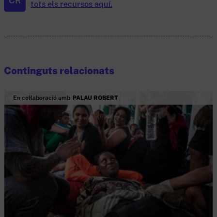
CR
tots els recursos aquí.
Continguts relacionats
En col·laboració amb
PALAU ROBERT