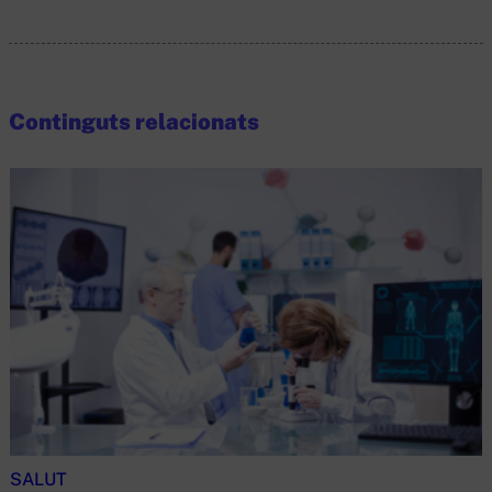
Continguts relacionats
SALUT