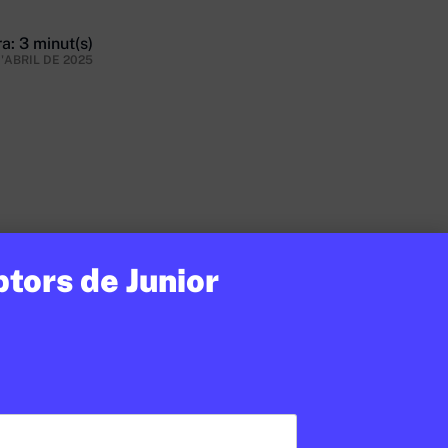
a: 3 minut(s)
D'ABRIL DE 2025
ptors de Junior