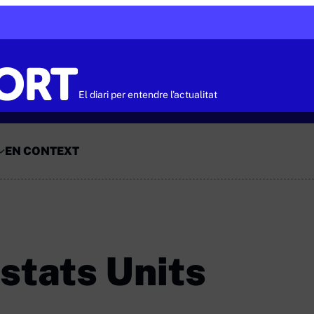
El diari per entendre l'actualitat
EN CONTEXT
Estats Units