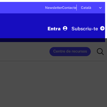
Newsletter
Contacte
Català
Entra
Subscriu-te
Searc
Centre de recursos
for: