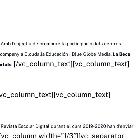
]
Amb l’objectiu de promoure la participació dels centres
companyia Cloudalia Educación i Blue Globe Media. La
Beca
[/vc_column_text][vc_column_text]
otals
.
/vc_column_text][vc_column_text]
 Revista Escolar Digital durant el curs 2019-2020 han d’enviar
[vc_column width=”1/3″][vc_separator