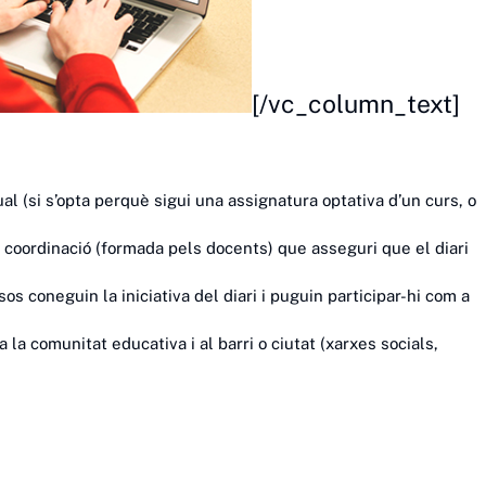
[/vc_column_text]
al (si s’opta perquè sigui una assignatura optativa d’un curs, o
la coordinació (formada pels docents) que asseguri que el diari
sos coneguin la iniciativa del diari i puguin participar-hi com a
 la comunitat educativa i al barri o ciutat (xarxes socials,