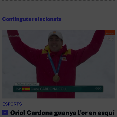
Continguts relacionats
ESPORTS
Oriol Cardona guanya l’or en esquí
★