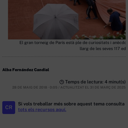
El gran torneig de París està ple de curiositats i anècdot
llarg de les seves 117 edi
Alba Fernández Candial
Temps de lectura: 4 minut(s)
28 DE MAIG DE 2018 · 0:05
/
ACTUALITZAT EL
31 DE MARÇ DE 2025
Si vols treballar més sobre aquest tema consulta
CR
tots els recursos aquí.