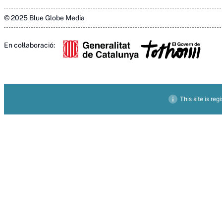
© 2025 Blue Globe Media
En col·laboració:
This site is reg