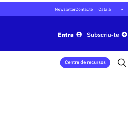
Newsletter
Contacte
Català
Entra
Subscriu-te
Searc
Centre de recursos
for: