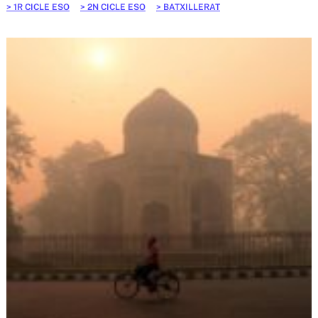
1R CICLE ESO
2N CICLE ESO
BATXILLERAT