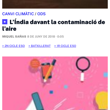
CANVI CLIMÀTIC
/
ODS
L’Índia davant la contaminació de
★
l’aire
MIQUEL SAÑAS
8 DE JUNY DE 2018 · 0:05
2N CICLE ESO
BATXILLERAT
1R CICLE ESO