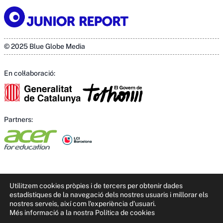
© 2025 Blue Globe Media
En col·laboració:
Partners:
Utilitzem cookies pròpies i de tercers per obtenir dades
estadístiques de la navegació dels nostres usuaris i millorar els
nostres serveis, així com l'experiència d'usuari.
Més informació a la nostra Política de cookies
This site is registered on
wpml.org
as a development site. Switch to a