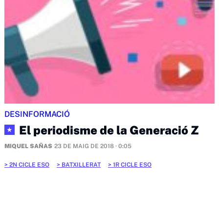
DESINFORMACIÓ
El periodisme de la Generació Z
★
MIQUEL SAÑAS
23 DE MAIG DE 2018 · 0:05
2N CICLE ESO
BATXILLERAT
1R CICLE ESO