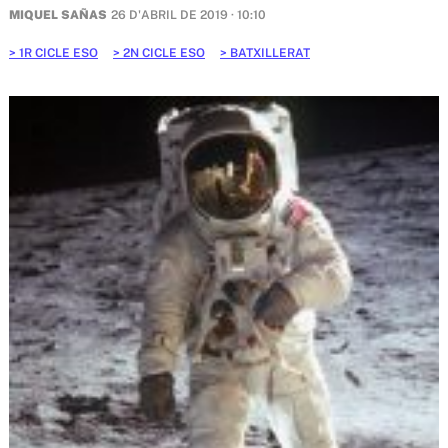
MIQUEL SAÑAS
26 D'ABRIL DE 2019 · 10:10
1R CICLE ESO
2N CICLE ESO
BATXILLERAT