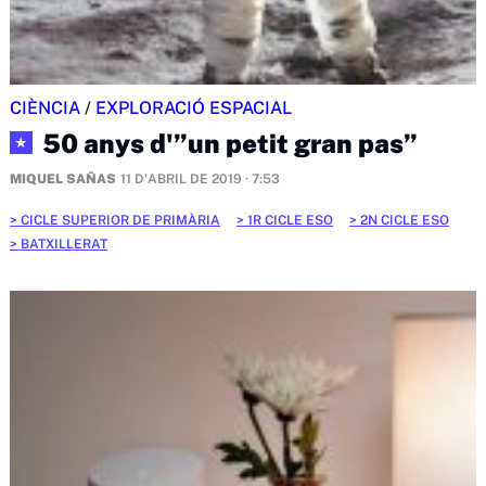
CIÈNCIA
/
EXPLORACIÓ ESPACIAL
50 anys d'”un petit gran pas”
★
MIQUEL SAÑAS
11 D'ABRIL DE 2019 · 7:53
CICLE SUPERIOR DE PRIMÀRIA
1R CICLE ESO
2N CICLE ESO
BATXILLERAT