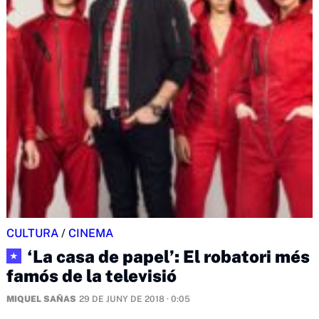
CULTURA
/
CINEMA
‘La casa de papel’: El robatori més
★
famós de la televisió
MIQUEL SAÑAS
29 DE JUNY DE 2018 · 0:05