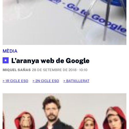
MÈDIA
L’aranya web de Google
★
MIQUEL SAÑAS
28 DE SETEMBRE DE 2018 · 10:10
1R CICLE ESO
2N CICLE ESO
BATXILLERAT