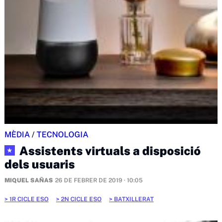
MÈDIA
/
TECNOLOGIA
Assistents virtuals a disposició
★
dels usuaris
MIQUEL SAÑAS
26 DE FEBRER DE 2019 · 10:05
1R CICLE ESO
2N CICLE ESO
BATXILLERAT