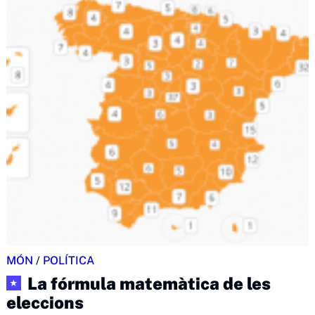
MÓN
/
POLÍTICA
La fórmula matemàtica de les
★
eleccions