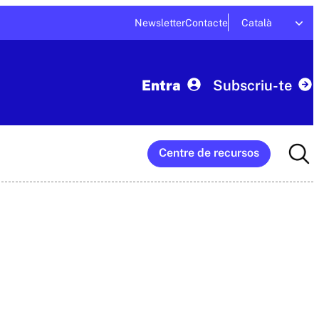
Newsletter
Contacte
Català
Entra
Subscriu-te
Searc
Centre de recursos
for: