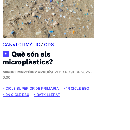
CANVI CLIMÀTIC
/
ODS
Què són els
★
microplàstics?
MIGUEL MARTÍNEZ ARBUÉS
21 D'AGOST DE 2025 ·
6:00
CICLE SUPERIOR DE PRIMÀRIA
1R CICLE ESO
2N CICLE ESO
BATXILLERAT