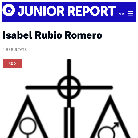
Skip
Junior
to
Report
content
Isabel Rubio Romero
4
RESULTATS
RED