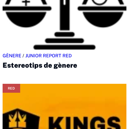
GÈNERE
/
JUNIOR REPORT RED
Estereotips de gènere
RED