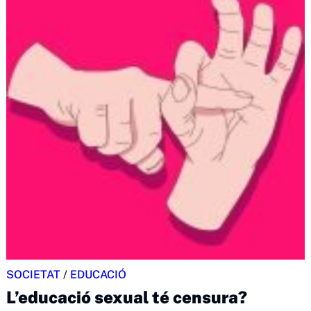
SOCIETAT
/
EDUCACIÓ
L’educació sexual té censura?