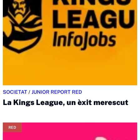
SOCIETAT
/
JUNIOR REPORT RED
La Kings League, un èxit merescut
RED