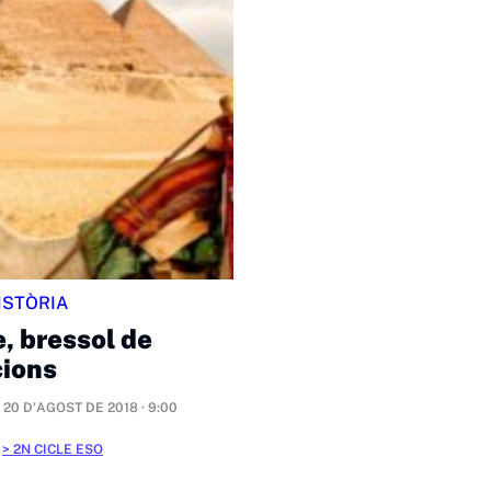
ISTÒRIA
, bressol de
cions
20 D'AGOST DE 2018 · 9:00
2N CICLE ESO