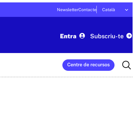
Newsletter
Contacte
Català
Entra
Subscriu-te
Searc
Centre de recursos
for: