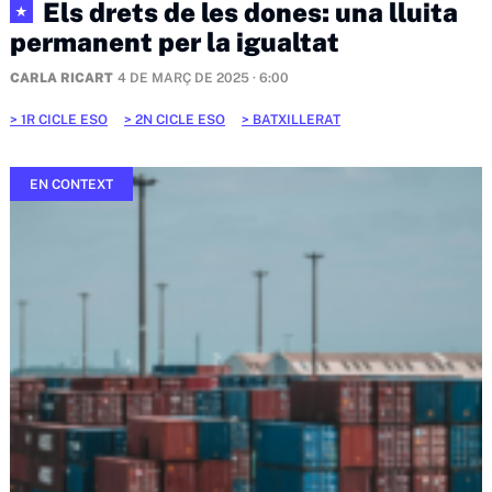
Els drets de les dones: una lluita
★
permanent per la igualtat
CARLA RICART
4 DE MARÇ DE 2025 · 6:00
1R CICLE ESO
2N CICLE ESO
BATXILLERAT
EN CONTEXT