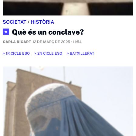
SOCIETAT
/
HISTÒRIA
Què és un conclave?
★
CARLA RICART
12 DE MARÇ DE 2025 · 11:54
1R CICLE ESO
2N CICLE ESO
BATXILLERAT