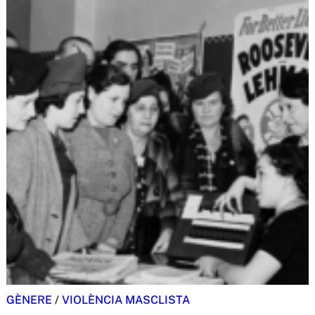
GÈNERE
/
VIOLÈNCIA MASCLISTA