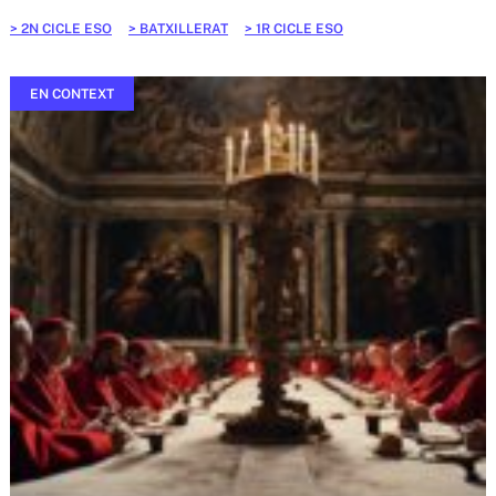
2N CICLE ESO
BATXILLERAT
1R CICLE ESO
EN CONTEXT