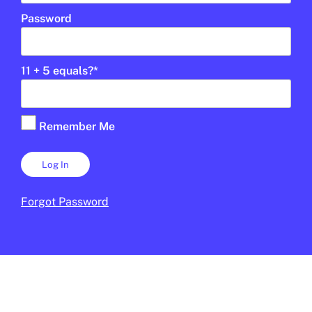
Password
11 + 5 equals?
*
ESPORTS
Què són els Jocs Olímpics
★
Remember Me
d’hivern?
DANIEL MOYA
3 DE FEBRER DE 2026 · 10:50
CICLE SUPERIOR DE PRIMÀRIA
1R CICLE ESO
2N CICLE ESO
BATXILLERAT
Forgot Password