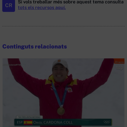
Si vols treballar més sobre aquest tema consulta
CR
tots els recursos aquí.
Continguts relacionats