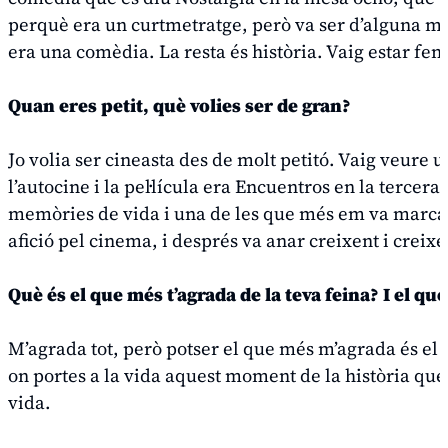
perquè era un curtmetratge, però va ser d’alguna m
era una comèdia. La resta és història. Vaig estar fen
Quan eres petit, què volies ser de gran?
Jo volia ser cineasta des de molt petitó. Vaig veure 
l’autocine i la pel·lícula era
Encuentros en la tercera 
memòries de vida i una de les que més em va marcar.
afició pel cinema, i després va anar creixent i creixen
Què és el que més t’agrada de la teva feina? I el q
M’agrada tot, però potser el que més m’agrada és el
on portes a la vida aquest moment de la història que 
vida.