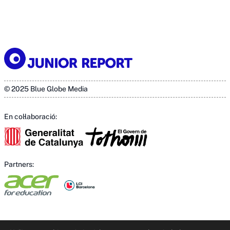
© 2025 Blue Globe Media
En col·laboració:
Partners: