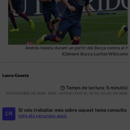
Andrés Iniesta durant un partit del Barça contra el N
(Clément Bucco-Lechat/Wikicomm
Laura Cuesta
Temps de lectura: 5 minut(s)
10 D'OCTUBRE DE 2024 · 6:00
/
ACTUALITZAT EL
30 DE JULIOL DE 2025
Si vols treballar més sobre aquest tema consulta
CR
tots els recursos aquí.