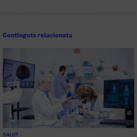
Continguts relacionats
SALUT