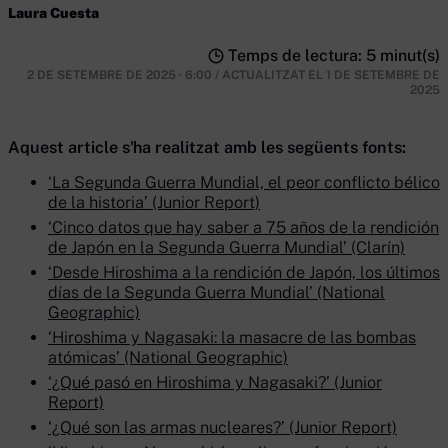
Laura Cuesta
Temps de lectura: 5 minut(s)
2 DE SETEMBRE DE 2025 · 6:00
/
ACTUALITZAT EL
1 DE SETEMBRE DE
2025
Aquest article s'ha realitzat amb les següents fonts:
‘La Segunda Guerra Mundial, el peor conflicto bélico
de la historia’ (Junior Report)
‘Cinco datos que hay saber a 75 años de la rendición
de Japón en la Segunda Guerra Mundial’ (Clarín)
‘Desde Hiroshima a la rendición de Japón, los últimos
días de la Segunda Guerra Mundial’ (National
Geographic)
‘Hiroshima y Nagasaki: la masacre de las bombas
atómicas’ (National Geographic)
‘¿Qué pasó en Hiroshima y Nagasaki?’ (Junior
Report)
‘¿Qué son las armas nucleares?’ (Junior Report)