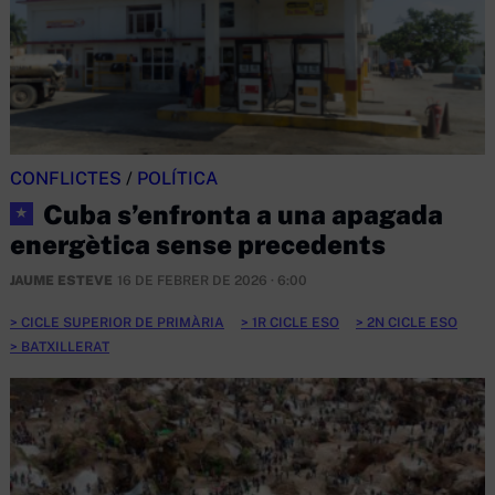
CONFLICTES
/
POLÍTICA
Cuba s’enfronta a una apagada
★
energètica sense precedents
JAUME ESTEVE
16 DE FEBRER DE 2026 · 6:00
CICLE SUPERIOR DE PRIMÀRIA
1R CICLE ESO
2N CICLE ESO
BATXILLERAT