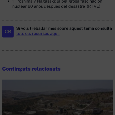
‘Hiroshima y Nagasaki: la peligrosa fascinación
nuclear 80 años después del desastre’ (RTVE)
Si vols treballar més sobre aquest tema consulta
CR
tots els recursos aquí.
Continguts relacionats