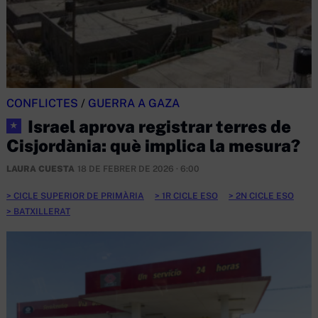
CONFLICTES
/
GUERRA A GAZA
Israel aprova registrar terres de
★
Cisjordània: què implica la mesura?
LAURA CUESTA
18 DE FEBRER DE 2026 · 6:00
CICLE SUPERIOR DE PRIMÀRIA
1R CICLE ESO
2N CICLE ESO
BATXILLERAT