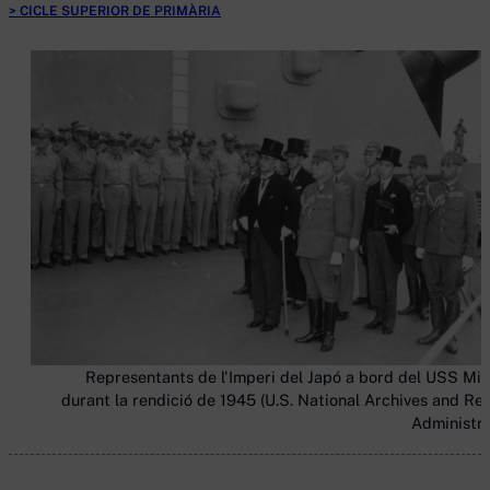
CICLE SUPERIOR DE PRIMÀRIA
Representants de l'Imperi del Japó a bord del USS Mis
durant la rendició de 1945 (U.S. National Archives and Re
Administra