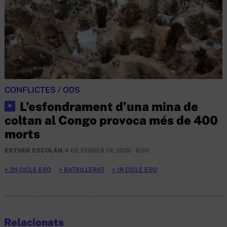
CONFLICTES
/
ODS
L’esfondrament d’una mina de
★
coltan al Congo provoca més de 400
morts
ESTHER ESCOLÁN
4 DE FEBRER DE 2026 · 6:00
2N CICLE ESO
BATXILLERAT
1R CICLE ESO
Relacionats