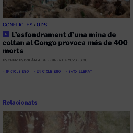
CONFLICTES
/
ODS
L’esfondrament d’una mina de
★
coltan al Congo provoca més de 400
morts
ESTHER ESCOLÁN
4 DE FEBRER DE 2026 · 6:00
1R CICLE ESO
2N CICLE ESO
BATXILLERAT
Relacionats