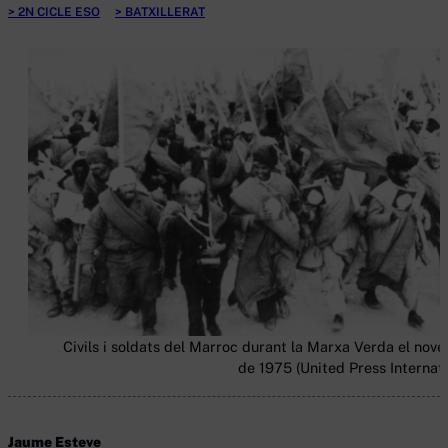
2N CICLE ESO
BATXILLERAT
Civils i soldats del Marroc durant la Marxa Verda el nov
de 1975 (United Press Internati
Jaume Esteve