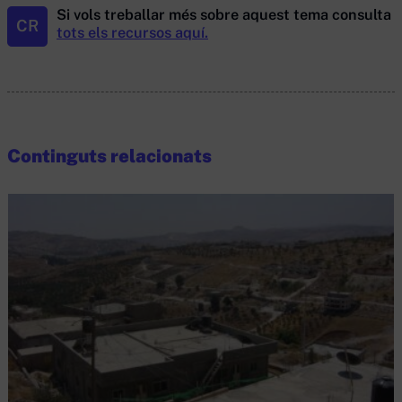
Si vols treballar més sobre aquest tema consulta
CR
tots els recursos aquí.
Continguts relacionats