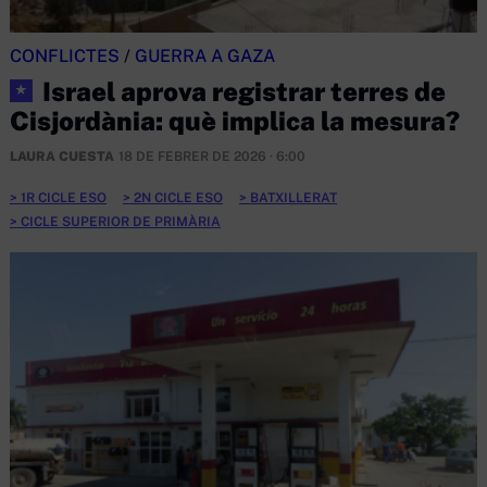
CONFLICTES
/
GUERRA A GAZA
Israel aprova registrar terres de
★
Cisjordània: què implica la mesura?
LAURA CUESTA
18 DE FEBRER DE 2026 · 6:00
1R CICLE ESO
2N CICLE ESO
BATXILLERAT
CICLE SUPERIOR DE PRIMÀRIA