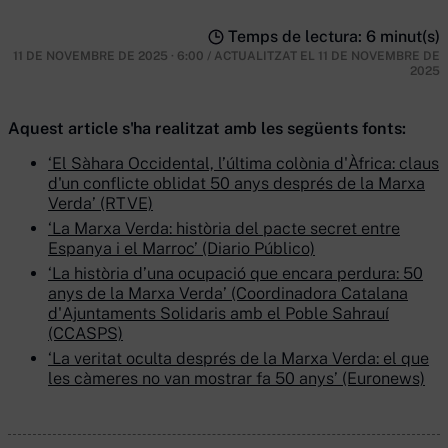
Temps de lectura: 6 minut(s)
11 DE NOVEMBRE DE 2025 · 6:00
/
ACTUALITZAT EL
11 DE NOVEMBRE DE
2025
Aquest article s'ha realitzat amb les següents fonts:
‘El Sàhara Occidental, l’última colònia d'Àfrica: claus
d'un conflicte oblidat 50 anys després de la Marxa
Verda’ (RTVE)
‘La Marxa Verda: història del pacte secret entre
Espanya i el Marroc’ (Diario Público)
‘La història d’una ocupació que encara perdura: 50
anys de la Marxa Verda’ (Coordinadora Catalana
d'Ajuntaments Solidaris amb el Poble Sahrauí
(CCASPS)
‘La veritat oculta després de la Marxa Verda: el que
les càmeres no van mostrar fa 50 anys’ (Euronews)