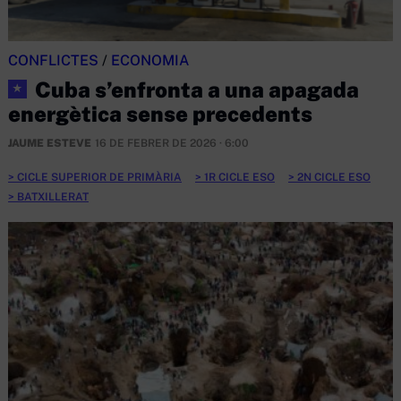
CONFLICTES
/
ECONOMIA
Cuba s’enfronta a una apagada
★
energètica sense precedents
JAUME ESTEVE
16 DE FEBRER DE 2026 · 6:00
CICLE SUPERIOR DE PRIMÀRIA
1R CICLE ESO
2N CICLE ESO
BATXILLERAT