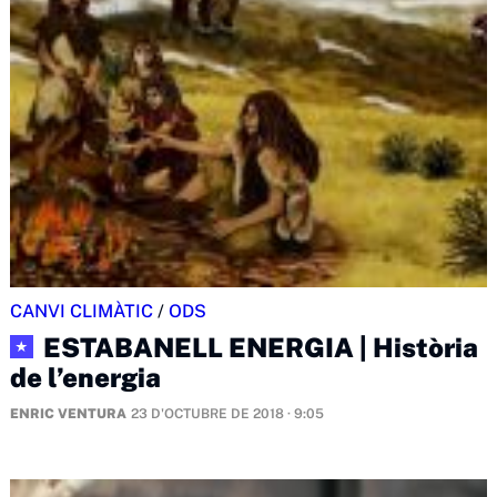
CANVI CLIMÀTIC
/
ODS
ESTABANELL ENERGIA | Història
★
de l’energia
ENRIC VENTURA
23 D'OCTUBRE DE 2018 · 9:05