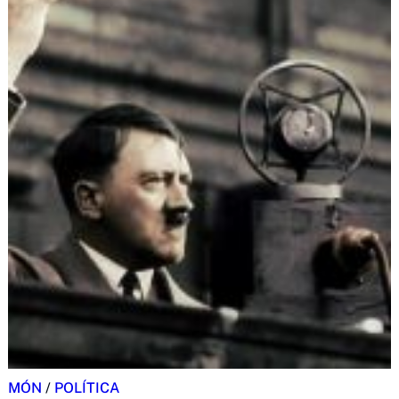
MÓN
/
POLÍTICA