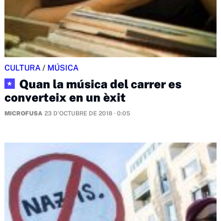
CULTURA
/
MÚSICA
Quan la música del carrer es
★
converteix en un èxit
MICROFUSA
23 D'OCTUBRE DE 2018 · 0:05