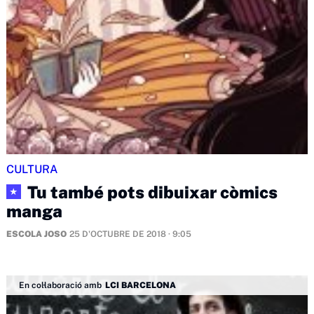
CULTURA
Tu també pots dibuixar còmics
★
manga
ESCOLA JOSO
25 D'OCTUBRE DE 2018 · 9:05
En col·laboració amb
LCI BARCELONA