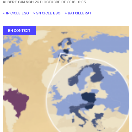
ALBERT GUASCH
26 D'OCTUBRE DE 2018 · 0:05
1R CICLE ESO
2N CICLE ESO
BATXILLERAT
EN CONTEXT