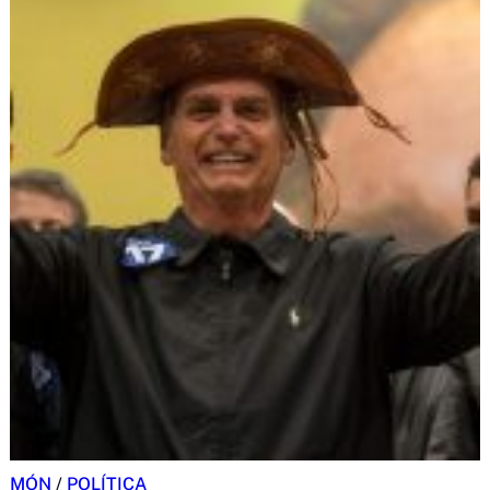
MÓN
/
POLÍTICA