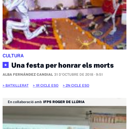
CULTURA
Una festa per honrar els morts
★
ALBA FERNÁNDEZ CANDIAL
31 D'OCTUBRE DE 2018 · 9:51
BATXILLERAT
1R CICLE ESO
2N CICLE ESO
En col·laboració amb
IFPS ROGER DE LLÚRIA