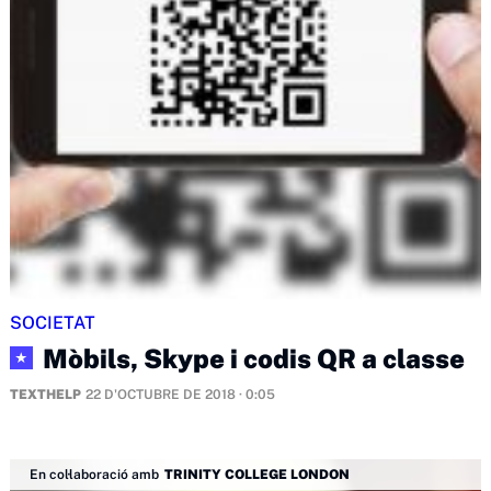
SOCIETAT
Mòbils, Skype i codis QR a classe
★
TEXTHELP
22 D'OCTUBRE DE 2018 · 0:05
En col·laboració amb
TRINITY COLLEGE LONDON