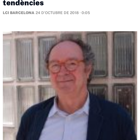
tendències
LCI BARCELONA
24 D'OCTUBRE DE 2018 · 0:05