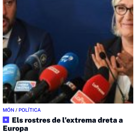
MÓN
/
POLÍTICA
Els rostres de l’extrema dreta a
★
Europa