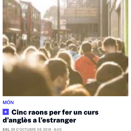
MÓN
Cinc raons per fer un curs
★
d’anglès a l’estranger
ESL
29 D'OCTUBRE DE 2018 · 8:05