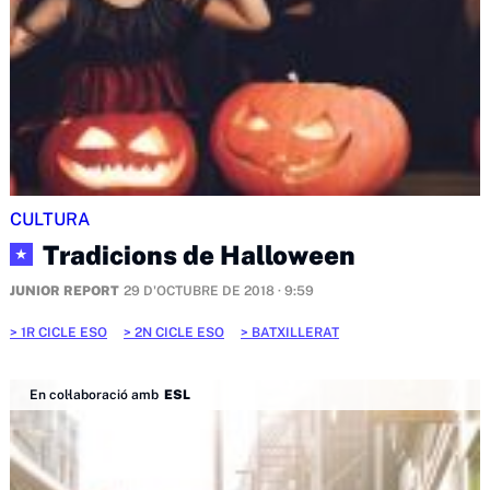
CULTURA
Tradicions de Halloween
★
JUNIOR REPORT
29 D'OCTUBRE DE 2018 · 9:59
1R CICLE ESO
2N CICLE ESO
BATXILLERAT
En col·laboració amb
ESL