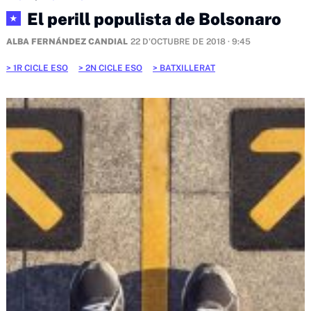
El perill populista de Bolsonaro
★
ALBA FERNÁNDEZ CANDIAL
22 D'OCTUBRE DE 2018 · 9:45
1R CICLE ESO
2N CICLE ESO
BATXILLERAT